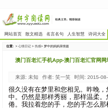
网站首页
散文精选
名言名句
人生智慧
诗词大全
位置:
>
心情日记
>
伤感
> 梦中的妈妈亲情篇
澳门百老汇手机App-澳门百老汇官网网
来源: 未知
作者: 笑一笑
时间: 2015-08
xyyuedu.com
很久没有在梦里和您相见。昨晚，
中。仍然是那样秀丽，那样温柔。
倦。我拉着您的手，您的手怎么那