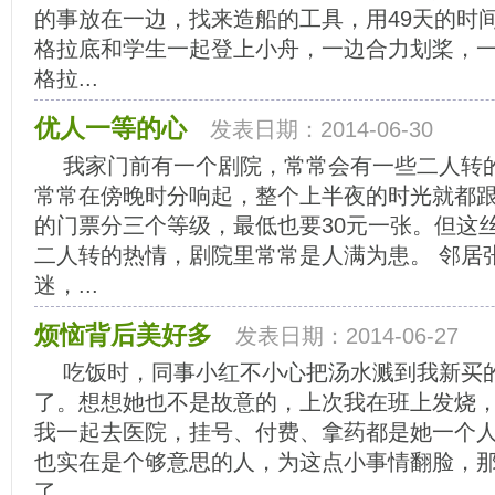
的事放在一边，找来造船的工具，用49天的时
格拉底和学生一起登上小舟，一边合力划桨，
格拉...
优人一等的心
发表日期：2014-06-30
我家门前有一个剧院，常常会有一些二人转
常常在傍晚时分响起，整个上半夜的时光就都
的门票分三个等级，最低也要30元一张。但这
二人转的热情，剧院里常常是人满为患。 邻居
迷，...
烦恼背后美好多
发表日期：2014-06-27
吃饭时，同事小红不小心把汤水溅到我新买
了。想想她也不是故意的，上次我在班上发烧
我一起去医院，挂号、付费、拿药都是她一个
也实在是个够意思的人，为这点小事情翻脸，
了。...