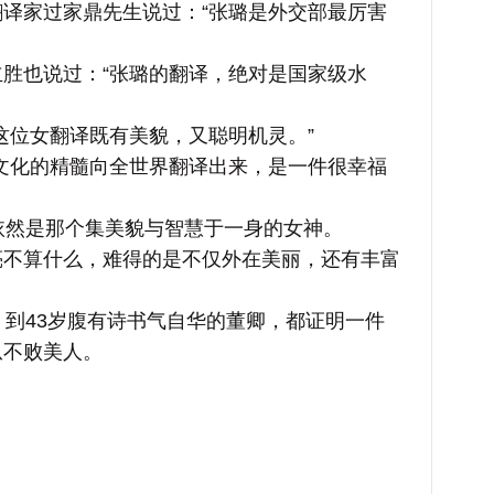
家过家鼎先生说过：“张璐是外交部最厉害
也说过：“张璐的翻译，绝对是国家级水
位女翻译既有美貌，又聪明机灵。”
化的精髓向全世界翻译出来，是一件很幸福
然是那个集美貌与智慧于一身的女神。
算什么，难得的是不仅外在美丽，还有丰富
到43岁腹有诗书气自华的董卿，都证明一件
从不败美人。