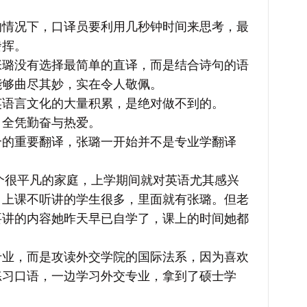
况下，口译员要利用几秒钟时间来思考，最
發挥。
没有选择最简单的直译，而是结合诗句的语
能够曲尽其妙，实在令人敬佩。
言文化的大量积累，是绝对做不到的。
全凭勤奋与热爱。
重要翻译，张璐一开始并不是专业学翻译
个很平凡的家庭，上学期间就对英语尤其感兴
，上课不听讲的学生很多，里面就有张璐。但老
要讲的内容她昨天早已自学了，课上的时间她都
，而是攻读外交学院的国际法系，因为喜欢
练习口语，一边学习外交专业，拿到了硕士学