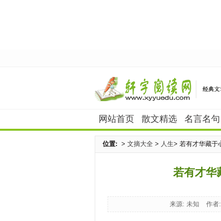
网站首页
散文精选
名言名句
位置:
>
文摘大全
>
人生
> 若有才华藏
若有才华
来源: 未知
作者