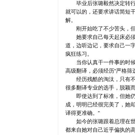
毕业后张璐毅然决定转行，
就可以的，还要求讲话简短
解。
刚开始吃了不少苦头，但
她要求自己每天起床必须听B
道，边听边记，要求自己一
疯狂练习。
当你认真干一件事的时候，
高级翻译，必须经历“严格筛
经历残酷的淘汰，只有不到
很多翻译专业的选手，脱颖
即使达到了标准，但她仍不
成，明明已经很完美了，她却
译得更准确。”
如今的张璐跟着总理在世界
都来自她对自己近乎偏执的