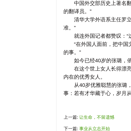
中国外交部历史上著名翻译
的翻译员。”
清华大学外语系主任罗立胜
准。”
就连外国记者都赞叹：“这
“在外国人面前，把中国文
的事。”
如今已经40岁的张璐，依
在这个世上女人长得漂亮不
内在的优秀女人。
从40岁优雅聪慧的张璐，
事：若有才华藏于心，岁月
上一篇:
让生命，不留遗憾
下一篇:
事业从立志开始