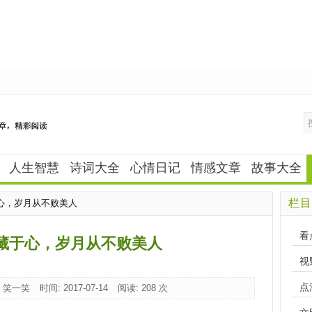
人生智慧
诗词大全
心情日记
情感文章
故事大全
栏目
于心，岁月从不败美人
看
藏于心，岁月从不败美人
视
点
: 笑一笑
时间: 2017-07-14
阅读:
208 次