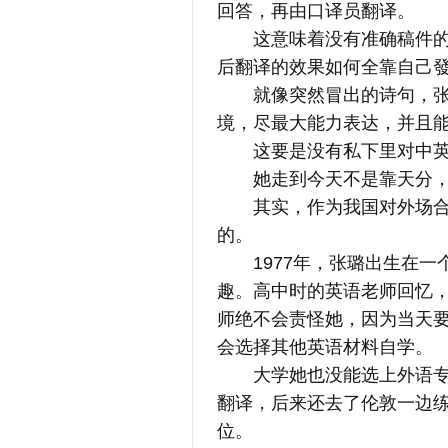
回答，再由口译员翻译。
这意味着没有准确稿件的情
后翻译的效果如何全靠自己
就像突然冒出的诗句，张璐
境，尽最大能力表达，并且
这要是没有私下里对中英语
她走到今天不是靠天分，
其实，作为我国对外场合的
的。
1977年，张璐出生在一
趣。高中时的英语老师回忆
师绝不会责怪她，因为当天
会选择其他英语材料自学。
大学她也没能选上外语专业
翻译，后来还去了伦敦一边
位。