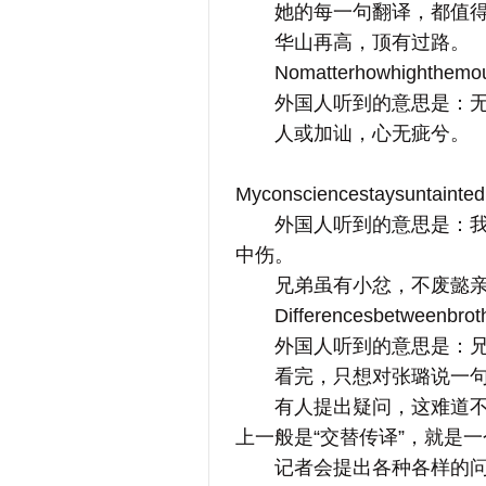
她的每一句翻译，都值得
华山再高，顶有过路。
Nomatterhowhighthemount
外国人听到的意思是：无
人或加讪，心无疵兮。
Myconsciencestaysuntainted
外国人听到的意思是：我的
中伤。
兄弟虽有小忿，不废懿亲
Differencesbetweenbrothe
外国人听到的意思是：兄弟
看完，只想对张璐说一句话
有人提出疑问，这难道不是
上一般是“交替传译”，就是
记者会提出各种各样的问题