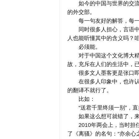
如今的中国与世界的交流越
的外交部。
每一句友好的解答，每一
同时很多人担心，言语中有
人也能听懂其中的含义吗？
必须能。
对于中国这个文化博大精深
故，充斥在人们的生活中，
很多文人墨客更是张口即来
在很多人印象中，也许认为
的翻译不就行了。
比如：
“送君千里终须一别”，直接翻译成：
如果这么想可就错了，来
2010年两会上，当时担
了《离骚》的名句：“亦余心