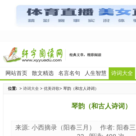
网站首页
散文精选
名言名句
人生智慧
诗词大全
位置:
>
诗词大全
>
优美诗歌
> 琴韵（和古人诗词）
琴韵（和古人诗词）
来源: 小西摘录（阳春三月）
作者: 阳春