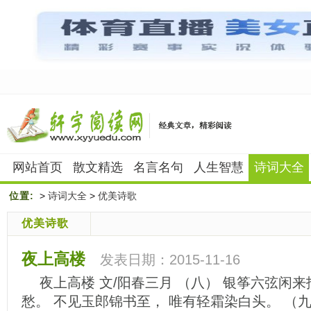
网站首页
散文精选
名言名句
人生智慧
诗词大全
位置:
>
诗词大全
>
优美诗歌
优美诗歌
夜上高楼
发表日期：2015-11-16
夜上高楼 文/阳春三月 （八） 银筝六弦闲来
愁。 不见玉郎锦书至， 唯有轻霜染白头。 （