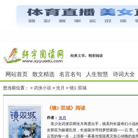
网站首页
散文精选
名言名句
人生智慧
诗词大全
您当前位置：
>
武侠小说
>
沧月
>
镜1·双城
《镜1·双城》阅读
作者：
沧月
美少女武侠宗师沧月再度出手，镜系列长篇奇幻小说的
女那笙为躲避乱世，长途跋涉寻找梦想家园——云 荒。
云荒的每一步，上演着一幕幕光怪陆离又惊心动魄的血雨