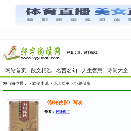
网站首页
散文精选
名言名句
人生智慧
诗词大全
您当前位置：
>
武侠小说
>
还珠楼主
>
征轮侠影
《征轮侠影》阅读
作者：
还珠楼主