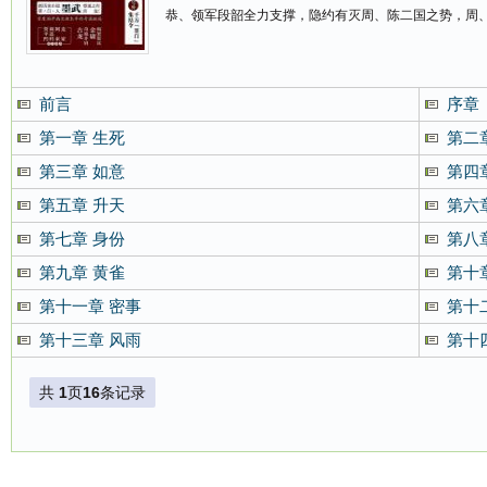
恭、领军段韶全力支撑，隐约有灭周、陈二国之势，周
前言
序章
第一章 生死
第二
第三章 如意
第四
第五章 升天
第六
第七章 身份
第八
第九章 黄雀
第十
第十一章 密事
第十
第十三章 风雨
第十
共
1
页
16
条记录