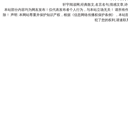
轩宇阅读网,经典散文,名言名句,情感文章,
本站部分内容均为网友发布！仅代表发布者个人行为，与本站立场无关！ 请所有
除！ 声明 :本网站尊重并保护知识产权，根据《信息网络传播权保护条例》，本
犯了您的权利,请速联