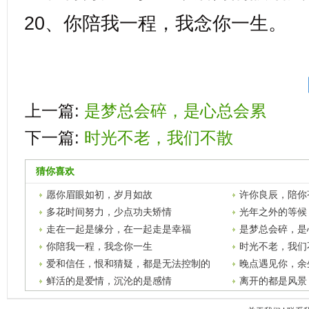
20、你陪我一程，我念你一生。
上一篇:
是梦总会碎，是心总会累
下一篇:
时光不老，我们不散
猜你喜欢
愿你眉眼如初，岁月如故
许你良辰，陪你
爱
多花时间努力，少点功夫矫情
光年之外的等候
走在一起是缘分，在一起走是幸福
是梦总会碎，是
你陪我一程，我念你一生
时光不老，我们
爱和信任，恨和猜疑，都是无法控制的
晚点遇见你，余
鲜活的是爱情，沉沦的是感情
离开的都是风景