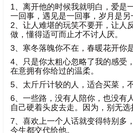
1、离开他的时候我就明白，爱是
一回事，遇见是一回事，岁月是另
2、让人难堪的玩笑不要开，让人
做，懂得适可而止才不讨人厌。
3、寒冬落魄你不在，春暖花开你
4、只是你太粗心忽略了我的感受
在意拥有你给过的温柔。
5、太斤斤计较的人，适合买菜，
6、一些路，没有人陪你，也没有
自己硬着头皮去走。因为，别无选
7、喜欢上一个人话就变得特别多
今生都交代给他。