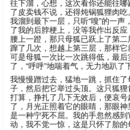
往下溜，心想，这次看你还能往哪
了皮卖钱不说，还得炖锅狐狸肉吃
我溜到最下一层，只听“嗖”的一声
了我的后脖梗上，没等我作出反应
腰上一蹬，那只母狐已跃上了第二
蹿了几次，想越上第三层，那样它
可是母狐一次比一次跳得低，最后
了，“呼呼”地喘着气，无力地趴了
我慢慢蹭过去，猛地一跳，抓住了
子，然后把它举过头顶。这只狐狸
打算，挣扎了几下无效后，便哀号
了，月光正照着它的眼睛，那眼神
是一种宁死不屈。我的手忽然感到
动，我不觉一惊，这是只怀了胎的