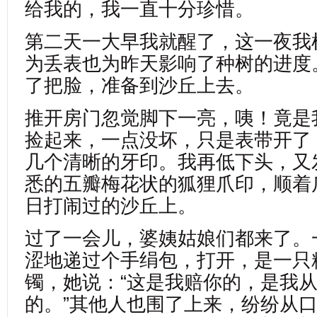
给我的，我一直十分珍惜。
第二天一大早我就醒了，这一夜我
为丢表也为昨天影响了种树的进度
了把脸，准备到沙丘上去。
推开房门忽觉脚下一亮，咦！竟是
捡起来，一点没坏，只是表带开了
几个清晰的牙印。我再低下头，又
悉的五瓣梅花状的狐狸爪印，顺着
日打闹过的沙丘上。
过了一会儿，婆姨姑娘们都来了。
涩地递过个手绢包，打开，是一只
镯，她说：“这是我赔你的，是我
的。”其他人也围了上来，纷纷从