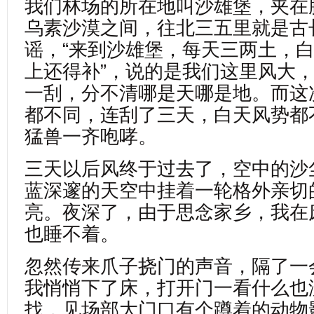
我们林场的所在地叫沙雄堡，夹在
乌素沙漠之间，往北三五里就是古
谣，“来到沙雄堡，每天三两土，
上还得补”，说的是我们这里风大
一刮，分不清哪是天哪是地。而这
都不同，连刮了三天，白天风势都
猛兽一齐咆哮。
三天以后风终于过去了，空中的沙
蓝深邃的天空中挂着一轮格外亲切
亮。夜深了，由于思念家乡，我在
也睡不着。
忽然传来爪子挠门的声音，隔了一
我悄悄下了床，打开门一看什么也
找，见场部大门口有个蹲着的动物