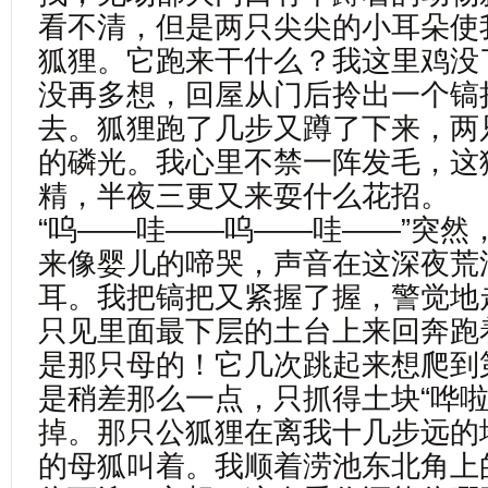
看不清，但是两只尖尖的小耳朵使
狐狸。它跑来干什么？我这里鸡没
没再多想，回屋从门后拎出一个镐
去。狐狸跑了几步又蹲了下来，两
的磷光。我心里不禁一阵发毛，这
精，半夜三更又来耍什么花招。
“呜——哇——呜——哇——”突然
来像婴儿的啼哭，声音在这深夜荒
耳。我把镐把又紧握了握，警觉地
只见里面最下层的土台上来回奔跑
是那只母的！它几次跳起来想爬到
是稍差那么一点，只抓得土块“哗啦
掉。那只公狐狸在离我十几步远的
的母狐叫着。我顺着涝池东北角上