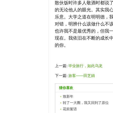
散伙饭时许多人敬酒时都说
的无论他人的眼光。其实我
乐意。大学之道在明明德，
对错，明辨什么该做什么不
也许我不是最优秀的，但我
现在。我依旧在不断的成长
的你。
上一篇:
毕业旅行，如此乌龙
下一篇:
旅客——田芝娟
猜你喜欢
致新年
转了一大圈，我又回到了原位
花前絮语