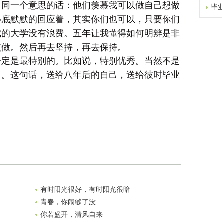
了同一个意思的话：他们羡慕我可以做自己想做
毕
心底默默的回应着，其实你们也可以，只要你们
我的大学没有浪费。五年让我懂得如何明辨是非
该做。然后再去坚持，再去保持。
一定是最特别的。比如说，特别优秀。当然不是
中。这句话，送给八年后的自己，送给彼时毕业
有时阳光很好，有时阳光很暗
青春，你闹够了没
你若盛开，清风自来