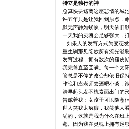
特立是独行的神
总算快要逃离这座悲情的城
许五年只是让我回到原点，
默无声静如蝼蚁，明天依旧
一天我的灵魂会足够强大，
如果人的发育方式为变态发
重生刹那见绽放所有流光溢
发育过程，拥有数次的褪皮
我完善直至圆满。每一个太
管总是不停的改变却依旧保
昨晚和袁老师去酒吧小谈，
清早起头发不梳素面出门的
告诫着我：女孩子可以随意
世人笑我太疯癫，我笑他人
满的，这就是我为什么在班
毫。因为我在灵魂上拥有足