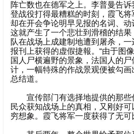
阵亡数也在德军之上。李普曼告诉
登战役打得最糟糕的时刻，霞飞将
却在开会争论明早见报的名词、动
这就产生了一个悲壮到滑稽的结果
队在战场上成建制地遭到屠杀，一
报刊上获得的虚假捷報。“由于图
国人尸横遍野的景象，法国人的尸
计，一幅特殊的作战景观便被勾画
总结道。
宣传部门有选择地提供的那些
民众获知战场上的真相，又刚好可
穷想象。霞飞将军一度获得了无可