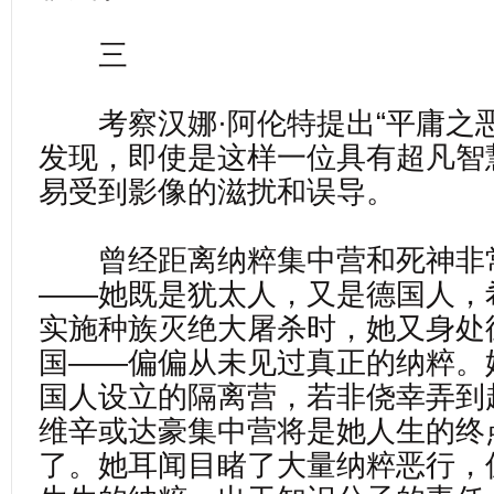
三
考察汉娜·阿伦特提出“平庸之恶
发现，即使是这样一位具有超凡智
易受到影像的滋扰和误导。
曾经距离纳粹集中营和死神非
——她既是犹太人，又是德国人，
实施种族灭绝大屠杀时，她又身处
国——偏偏从未见过真正的纳粹。
国人设立的隔离营，若非侥幸弄到
维辛或达豪集中营将是她人生的终
了。她耳闻目睹了大量纳粹恶行，