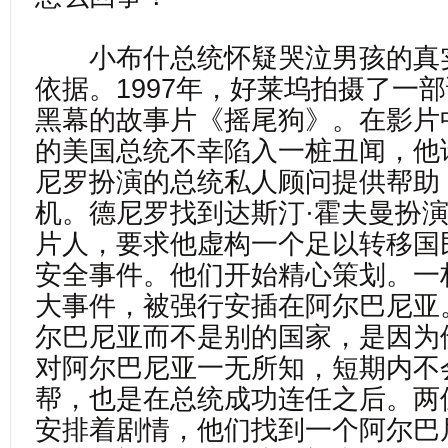
小布什总统怀疑哭泣男孩的真
依据。1997年，好莱坞拍摄了一
黑幕的故事片《摇尾狗》。在影片
的美国总统不幸陷入一桩丑闻，他
尼罗扮演的总统私人顾问提供帮助
机。德尼罗找到达斯汀·霍夫曼扮
片人，要求他虚构一个足以转移国
安全事件。他们开始精心策划。一
大事件，被强行安插在阿尔巴尼亚
尔巴尼亚而不是别的国家，是因为
对阿尔巴尼亚一无所知，短期内不
帮，也是在总统成功连任之后。两
安排着剧情，他们找到一个阿尔巴