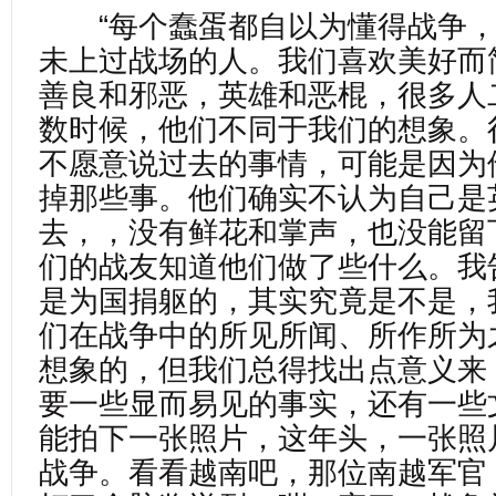
“每个蠢蛋都自以为懂得战争，
未上过战场的人。我们喜欢美好而
善良和邪恶，英雄和恶棍，很多人
数时候，他们不同于我们的想象。
不愿意说过去的事情，可能是因为
掉那些事。他们确实不认为自己是
去，，没有鲜花和掌声，也没能留
们的战友知道他们做了些什么。我
是为国捐躯的，其实究竟是不是，
们在战争中的所见所闻、所作所为
想象的，但我们总得找出点意义来
要一些显而易见的事实，还有一些
能拍下一张照片，这年头，一张照
战争。看看越南吧，那位南越军官