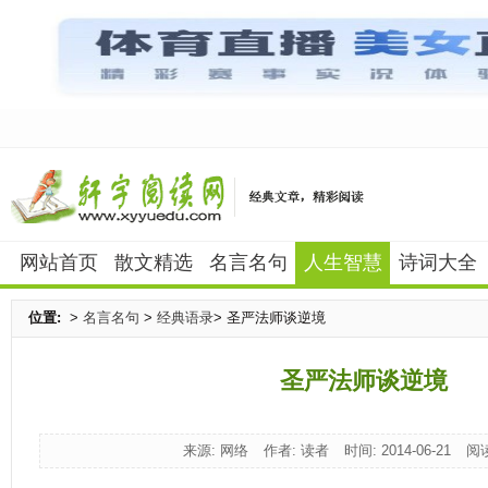
网站首页
散文精选
名言名句
人生智慧
诗词大全
位置:
>
名言名句
>
经典语录
> 圣严法师谈逆境
圣严法师谈逆境
来源: 网络
作者: 读者
时间: 2014-06-21
阅