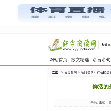
网站首页
散文精选
名言名句
位置:
>
名言名句
>
经典语录
> 鲜活的
鲜活的
来源: 未知