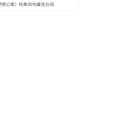
爱情公寓》经典30句爆笑台词