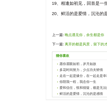
19、相逢如初见，回首是一
20、鲜活的是爱情，沉沦的
上一篇:
晚点遇见你，余生都是你
下一篇:
离开的都是风景，留下的
猜你喜欢
愿你眉眼如初，岁月如故
多花时间努力，少点功夫矫情
走在一起是缘分，在一起走是幸
你陪我一程，我念你一生
爱和信任，恨和猜疑，都是无法
鲜活的是爱情，沉沦的是感情