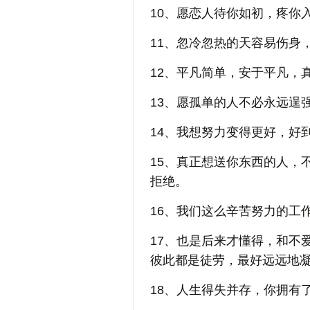
10、愿恋人待你如初，疼你
11、忽冷忽热的天容易伤身
12、平凡简单，安于平凡，
13、愿孤单的人不必永远逞
14、我想努力变得更好，好
15、真正想送你东西的人，
拒绝。
16、我们这么辛苦努力的工
17、也是后来才懂得，和不
彼此都是徒劳，最好远远地
18、人生得失并存，你拥有