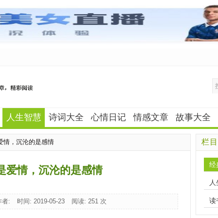
人生智慧
诗词大全
心情日记
情感文章
故事大全
栏目
是爱情，沉沦的是感情
经
是爱情，沉沦的是感情
人
读
作者:
时间: 2019-05-23
阅读:
251 次