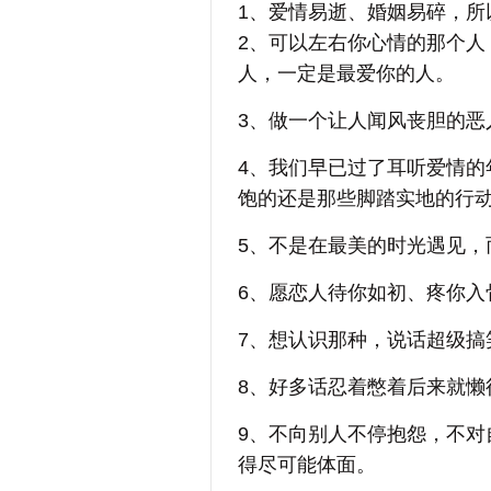
1、爱情易逝、婚姻易碎，所
2、可以左右你心情的那个人
人，一定是最爱你的人。
3、做一个让人闻风丧胆的恶
4、我们早已过了耳听爱情的
饱的还是那些脚踏实地的行
5、不是在最美的时光遇见，
6、愿恋人待你如初、疼你入
7、想认识那种，说话超级搞
8、好多话忍着憋着后来就懒
9、不向别人不停抱怨，不对
得尽可能体面。