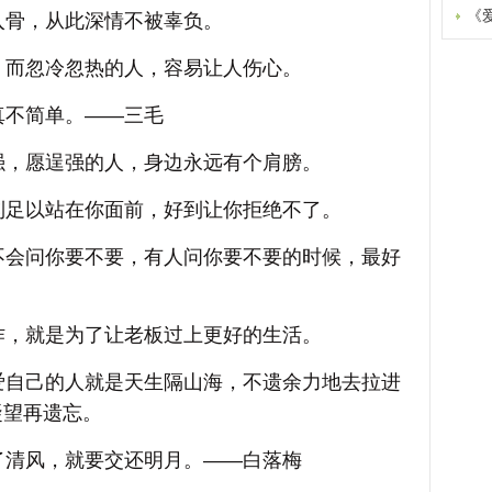
《
入骨，从此深情不被辜负。
，而忽冷忽热的人，容易让人伤心。
真不简单。——三毛
强，愿逞强的人，身边永远有个肩膀。
到足以站在你面前，好到让你拒绝不了。
不会问你要不要，有人问你要不要的时候，最好
作，就是为了让老板过上更好的生活。
爱自己的人就是天生隔山海，不遗余力地去拉进
凝望再遗忘。
了清风，就要交还明月。——白落梅