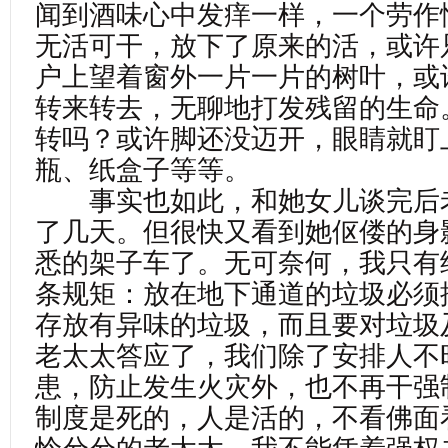
闻到酒味心中发痒一样，一个劳作
无活可干，放下了原来的活，或许
户上望着窗外一片一片的树叶，或
转来转去，无聊地打发残留的生命
转吗？或许脚还没迈开，眼睛就盯
瓶、纸盒子等等。
事实也如此，和她女儿谈完后
了几天。但很快又看到她伛偻的身
悉的架子车了。无可奈何，我只有
条规矩：放在地下通道的垃圾必须
存放有异味的垃圾，而且要对垃圾
老太太答应了，我们除了安排人不
患，防止发生火灾外，也不再干强
制度是死的，人是活的，不看佛面