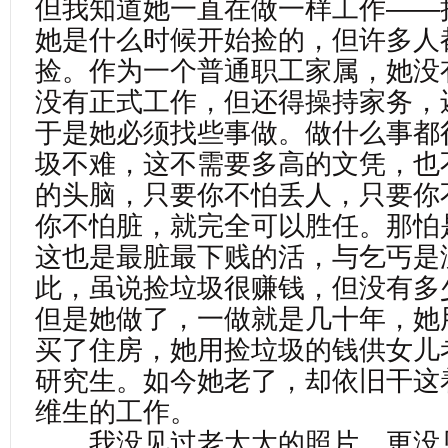
但我知道她一直在做一样工作——
她是什么时候开始捡的，但许多人
捡。作为一个普通职工家属，她没
没有正式工作，但还得操持家务，
于是她必须找些事做。做什么事都
圾不难，这不需要多高的文凭，也
的头脑，只要你不怕丢人，只要你
你不怕脏，就完全可以胜任。那怕
这也是最脏最下贱的活，与乞丐是
此，虽说捡垃圾很赚钱，但没有多
但是她做了，一做就是几十年，她
买了住房，她用捡垃圾的钱供女儿
研究生。如今她老了，却依旧干这
维生的工作。
我没见过老太太的照片，更没