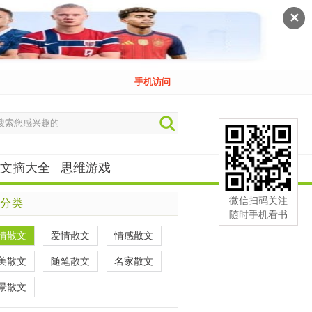
✕
手机访问
文摘大全
思维游戏
微信扫码关注
分类
随时手机看书
情散文
爱情散文
情感散文
美散文
随笔散文
名家散文
景散文