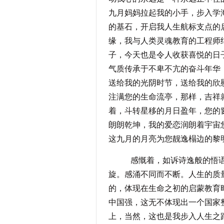
九月妈妈拉起我的小手，步入学
的基石，开启我人生航标支点的
缘，我与人类灵魂教育的工程师
子，今天也是令人收获喜悦的日
气质传承于不卑不亢的奋斗年华
送给我的光阴时节，送给我的欣
注满您的生命流亭，那样，吉祥
着，斗转星移的月日盈年，您的
朗朗乾坤，我的爱恋润朗着宇宙
这九月的月亮为您靓逸榻边的黎
感慨着，如诉诗逸般的悟语感
旋。感涌不同而不断。人生的质
的，体现在生命之初的启蒙教育
中国强，这无不体现出一个国家
上，当然，这也是我步入人生之