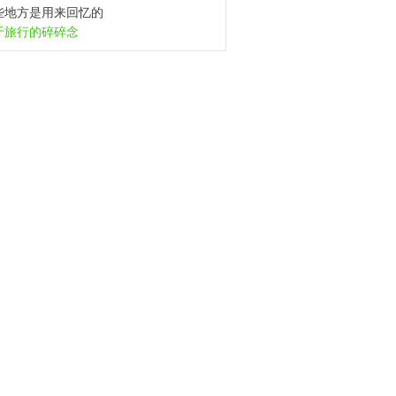
些地方是用来回忆的
于旅行的碎碎念