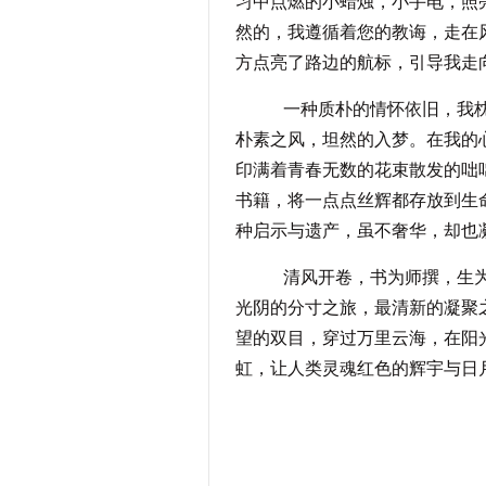
习中点燃的小蜡烛，小手电，照
然的，我遵循着您的教诲，走在
方点亮了路边的航标，引导我走
一种质朴的情怀依旧，我枕着
朴素之风，坦然的入梦。在我的
印满着青春无数的花束散发的咄
书籍，将一点点丝辉都存放到生
种启示与遗产，虽不奢华，却也
清风开卷，书为师撰，生为索
光阴的分寸之旅，最清新的凝聚
望的双目，穿过万里云海，在阳
虹，让人类灵魂红色的辉宇与日