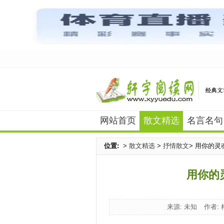
网站首页
散文精选
名言名句
位置:
>
散文精选
>
抒情散文
> 用你的
用你的
来源: 未知
作者: