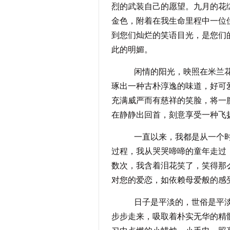
烈的武装自己的愿望。九月的花
金色，附着在我生命里程中一位
到您们灿烂的笑语目光，是您们
此的明媚。
闲情的阳光，映照在米兰花的
琢出一种古朴淳逸的味道，好可
充满威严而有慈祥的笑脸，将一
在静静出回首，刻意享受一种飞
一直以来，我都是从一个时期
过程，我从哭哭啼啼的童年走过
数次，我含着泪花笑了，笑得那
对您的爱恋，如依赖母爱般的感
日子是平淡的，世俗是平淡的
步步走来，吸取着朴实无华的精