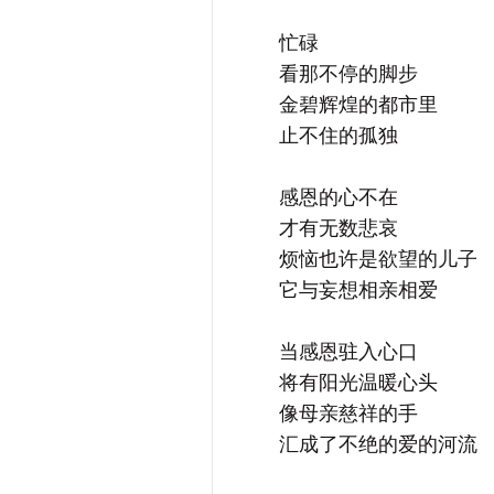
忙碌
看那不停的脚步
金碧辉煌的都市里
止不住的孤独
感恩的心不在
才有无数悲哀
烦恼也许是欲望的儿子
它与妄想相亲相爱
当感恩驻入心口
将有阳光温暖心头
像母亲慈祥的手
汇成了不绝的爱的河流