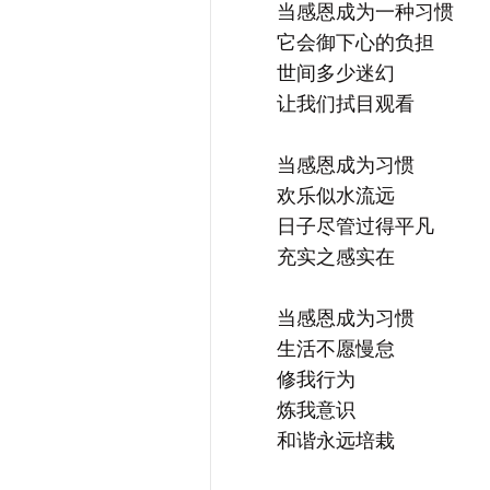
当感恩成为一种习惯
它会御下心的负担
世间多少迷幻
让我们拭目观看
当感恩成为习惯
欢乐似水流远
日子尽管过得平凡
充实之感实在
当感恩成为习惯
生活不愿慢怠
修我行为
炼我意识
和谐永远培栽