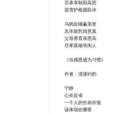
尽承享秋阳高照
迎雪护根愿卧冰
乌鸦反哺赢美誉
羔羊跪乳情意真
父母养育亲恩高
尽孝莫做等闲人
《当感恩成为习惯》
作者：清溪钓韵
宁静
心在反省
一个人的生命价值
该体现在哪里