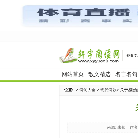
网站首页
散文精选
名言名句
位置:
>
诗词大全
>
现代诗歌
> 关于感恩
来源: 未知
作者