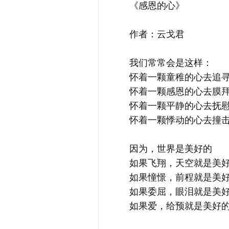
《感恩的心》
作者：云戈君
我们常常会是这样：
怀着一颗童稚的心去追寻
怀着一颗感恩的心去膜拜
怀着一颗平静的心去抚慰
怀着一颗悸动的心去撞击
因为，世界是美好的
如果飞翔，天空就是美好
如果憧憬，前程就是美好
如果委屈，眼泪就是美好
如果爱，给预就是美好