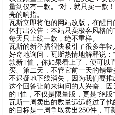
量到仅有一款。“对，就只卖一款！
亮的响指。
瓦斯立即将他的网站改版，在醒目
体打出公告：本站只卖极客风格的
每天只上线一款，绝不重样。
瓦斯的新举措很快吸引了很多年轻
好奇地询问，瓦斯热情地解释说：
款新T恤，你如果看上了，便可以
买。第二天，不管它前一天的销量
不迟疑地下线消失，因为我们要推出
这个回答让前来询问的人兴奋。因
的T恤，不仅是限量版，更是“绝版
瓦斯一周卖出的数量远远超过了他
的目标是一周争取卖出250件，可