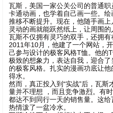
瓦斯，美国一家公关公司的普通职
卡通动画，也学着自己画一些。绘
推移不断提升。现在，他随手画上
灵动的画就能跃然纸上，让周围的
瓦斯不仅拥有灵巧的双手，还拥有
2011年10月，他建了一个网站，
己参与设计的极客风格T恤。他的
极致的想象力，表达自我，迎合了
的极客风格。扎实的漫画功底让他
得水。
然而，真正投入到“实战”后，瓦斯
量并不理想 ，而且竞争激烈。有
都达不到同行一天的销售量。这给
热情泼了一盆冷水。