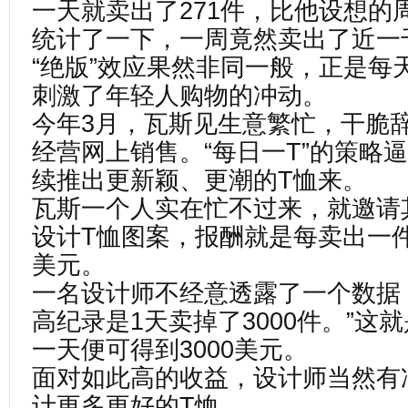
一天就卖出了271件，比他设想的
统计了一下，一周竟然卖出了近一
“绝版”效应果然非同一般，正是每
刺激了年轻人购物的冲动。
今年3月，瓦斯见生意繁忙，干脆
经营网上销售。“每日一T”的策略
续推出更新颖、更潮的T恤来。
瓦斯一个人实在忙不过来，就邀请
设计T恤图案，报酬就是每卖出一件
美元。
一名设计师不经意透露了一个数据：
高纪录是1天卖掉了3000件。”这
一天便可得到3000美元。
面对如此高的收益，设计师当然有
计更多更好的T恤。