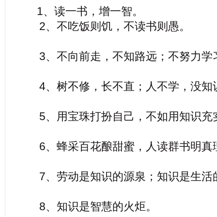
1、读一书，增一智。
2、不吃饭则饥，不读书则愚。
3、不向前走，不知路远；不努力学
4、树不修，长不直；人不学，没知
5、用宝珠打扮自己，不如用知识充
6、蜂采百花酿甜蜜，人读群书明真
7、劳动是知识的源泉；知识是生活
8、知识是智慧的火炬。