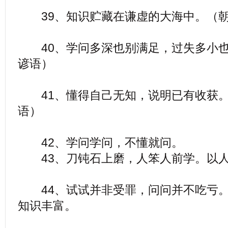
39、知识贮藏在谦虚的大海中。（朝
40、学问多深也别满足，过失多小也
谚语）
41、懂得自己无知，说明已有收获。
语）
42、学问学问，不懂就问。
43、刀钝石上磨，人笨人前学。以人
44、试试并非受罪，问问并不吃亏。
知识丰富。