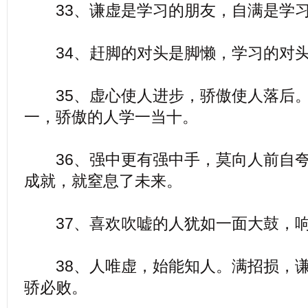
33、谦虚是学习的朋友，自满是学习
34、赶脚的对头是脚懒，学习的对头
35、虚心使人进步，骄傲使人落后。
一，骄傲的人学一当十。
36、强中更有强中手，莫向人前自夸
成就，就窒息了未来。
37、喜欢吹嘘的人犹如一面大鼓，响
38、人唯虚，始能知人。满招损，谦
骄必败。