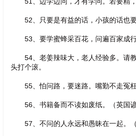
51、边学边问，才有学问。若要精，
52、只要是有益的话，小孩的话也
53、要学蜜蜂采百花，问遍百家成
54、老姜辣味大，老人经验多。请教
头打个滚。
55、怕问路，要迷路。嘴勤不走冤
56、书籍备而不读如废纸。（英国
57、不问的人永远和愚昧在一起。（