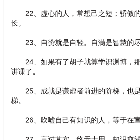
22、虚心的人，常想己之短；骄傲的
长。
23、自赞就是自轻。自满是智慧的
24、如果有了胡子就算学识渊博，那
讲课了。
25、成就是谦虚者前进的阶梯，也是
梯。
26、吹嘘自己有知识的人，等于在宣
27、言过其实，终无大用。知识愈浅