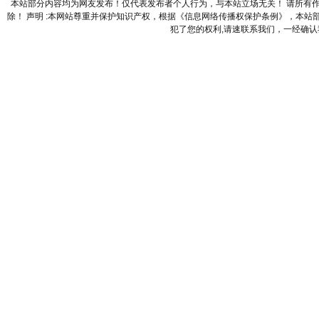
本站部分内容均为网友发布！仅代表发布者个人行为，与本站立场无关！ 请所有
除！ 声明 :本网站尊重并保护知识产权，根据《信息网络传播权保护条例》，本
犯了您的权利,请速联系我们，一经确认我们