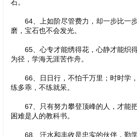
石。
64、上如阶尽管费力，却一步比一步
磨，宝石也不会发光。
65、心专才能绣得花，心静才能织得
为径，学海无涯苦作舟。
66、日日行，不怕千万里；时时学，
练多乖，不练就呆。
67、只有努力攀登顶峰的人，才能把
困难是人的教科书。
68、汗水和丰收是忠实的伙伴，勤学