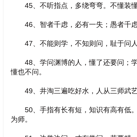
45、不听指点，多绕弯弯。不懂装懂
46、智者千虑，必有一失；愚者千虑
47、不能则学，不知则问，耻于问人
48、学问渊博的人，懂了还要问；学
懂也不问。
49、井淘三遍吃好水，人从三师武
50、手指有长有短，知识有高有低。
为师。