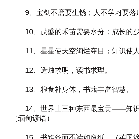
9、宝剑不磨要生锈；人不学习要落
10、茂盛的禾苗需要水分；成长的少
11、星星使天空绚烂夺目；知识使人
12、造烛求明，读书求理。
13、粮食补身体，书籍丰富智慧。
14、世界上三种东西最宝贵——知识
（缅甸谚语）
15、书籍备而不读如废纸。（英国