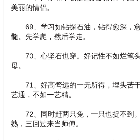
美丽的情侣。
69、学习如钻探石油，钻得愈深，愈
髓。先学爬，然后学走。
70、心坚石也穿。好记性不如烂笔头
母。
71、好高骛远的一无所得，埋头苦干
艺通，不如一艺精。
72、同时赶两只兔，一只也捉不到。
熟，三回过来当师傅。