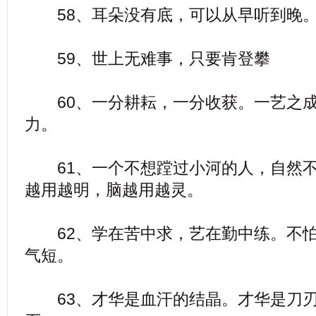
58、耳朵没有底，可以从早听到晚。
59、世上无难事，只要肯登攀
60、一分耕耘，一分收获。一艺之成
力。
61、一个不想蹚过小河的人，自然不
越用越明，脑越用越灵。
62、学在苦中求，艺在勤中练。不怕
气短。
63、才华是血汗的结晶。才华是刀刃