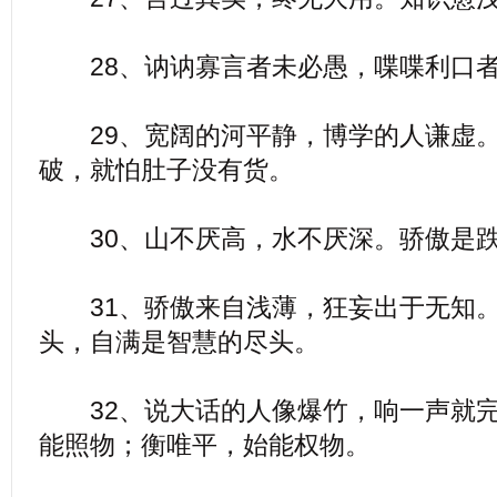
28、讷讷寡言者未必愚，喋喋利口者
29、宽阔的河平静，博学的人谦虚。
破，就怕肚子没有货。
30、山不厌高，水不厌深。骄傲是跌
31、骄傲来自浅薄，狂妄出于无知。
头，自满是智慧的尽头。
32、说大话的人像爆竹，响一声就完
能照物；衡唯平，始能权物。