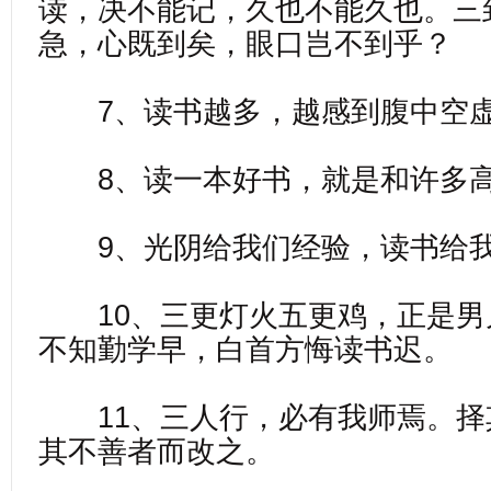
读，决不能记，久也不能久也。三
急，心既到矣，眼口岂不到乎？
7、读书越多，越感到腹中空
8、读一本好书，就是和许多高
9、光阴给我们经验，读书给我
10、三更灯火五更鸡，正是男
不知勤学早，白首方悔读书迟。
11、三人行，必有我师焉。择
其不善者而改之。