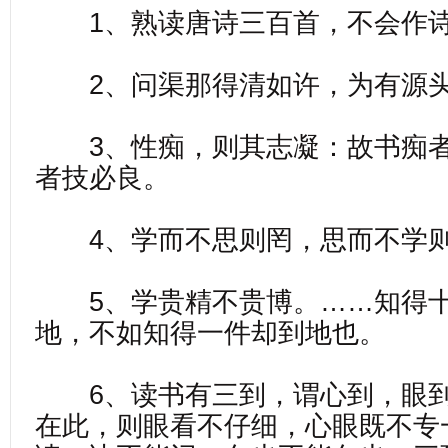
1、熟读唐诗三百首，不会作诗
2、问渠那得清如许，为有源头
3、性痴，则其志凝：故书痴者
者技必良。
4、学而不思则罔，思而不学
5、学贵精不贵博。……知得十
地，不如知得一件却到地也。
6、读书有三到，谓心到，眼到
在此，则眼看不仔细，心眼既不专