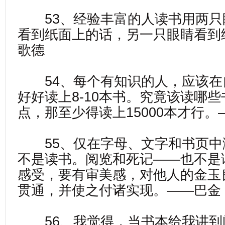
53、经验丰富的人读书用两只
看到纸面上的话，另一只眼睛看到
歌德
54、每个有知识的人，应该在
好好读上8-10本书。究竟该读哪
点，那至少得读上15000本才行。
55、仅在字母、文字和书页中
不是读书。阅览和死记——也不是
感受，要有审美感，对他人的金玉
贯通，并使之付诸实现。——巴金
56、我觉得，当书本给我讲到