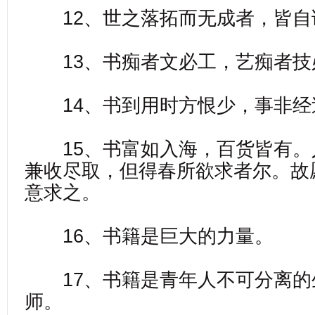
12、世之落拓而无成者，皆自
13、书痴者文必工，艺痴者技
14、书到用时方恨少，事非经
15、书富如入海，百货皆有。
兼收尽取，但得春所欲求者尔。故
意求之。
16、书籍是巨大的力量。
17、书籍是青年人不可分离的
师。