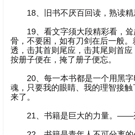
18、旧书不厌百回读，熟读精
19、看文字须大段精彩看，耸
骨，不要困，如有刀剑在后一般。
透，击其首则尾应，击其尾则首应
按册子便在，掩了册子便忘。
20、每一本书都是一个用黑字
魂，只要我的眼睛、我的理智接触
来了。
21、书籍是巨大的力量。——
22、书籍是青年人不可分离的