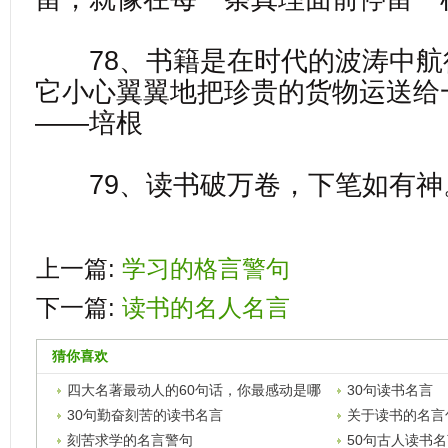
78、书籍是在时代的波涛中航
它小心翼翼地把珍贵的货物运送给
——培根
79、读书破万卷，下笔如有神
上一篇:
学习的格言警句
下一篇:
读书的名人名言
猜你喜欢
四大名著最动人的60句话，你最感动是哪
30句读书名言
一句？
30句勤奋刻苦的读书名言
关于读书的名言
刻苦求学的名言警句
50句古人读书