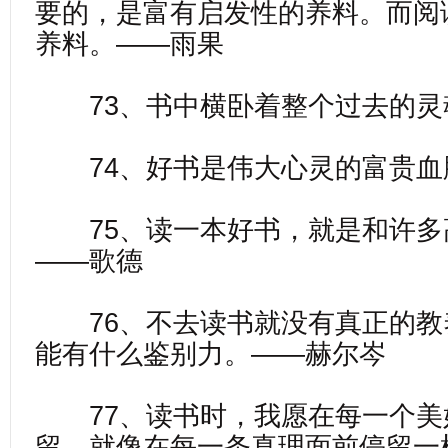
要的，是富有启发性的养料。而阅
养料。——雨果
73、书中横卧着整个过去的灵
74、好书是伟大心灵的富贵血
75、读一本好书，就是和许多
——歌德
76、不去读书就没有真正的教
能有什么鉴别力。——赫尔岑
77、读书时，我愿在每一个美
留，就像在每一条真理面前停留一