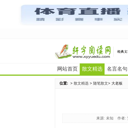
网站首页
散文精选
名言名句
位置:
>
散文精选
>
随笔散文
> 大老板
来源: 未知
作者: