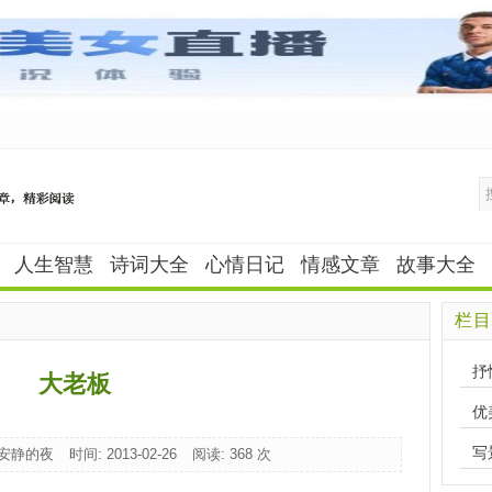
人生智慧
诗词大全
心情日记
情感文章
故事大全
栏目
抒
大老板
优
写
 安静的夜
时间: 2013-02-26
阅读:
368 次